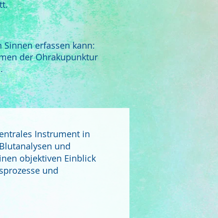
t.
 Sinnen erfassen kann:
ahmen der Ohrakupunktur
.
zentrales Instrument in
 Blutanalysen und
inen objektiven Einblick
gsprozesse und