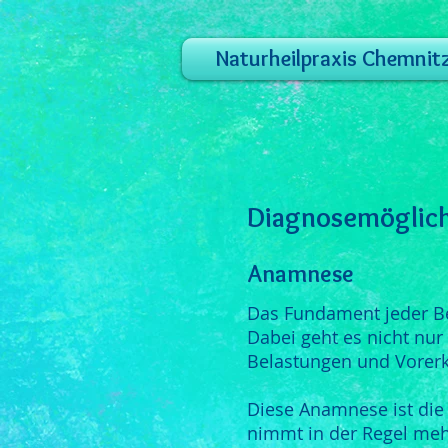
Naturheilpraxis Chemnit
Diagnosemöglichk
Anamnese
Das Fundament jeder Be
Dabei geht es nicht nu
Belastungen und Vorer
Diese Anamnese ist die
nimmt in der Regel mehr