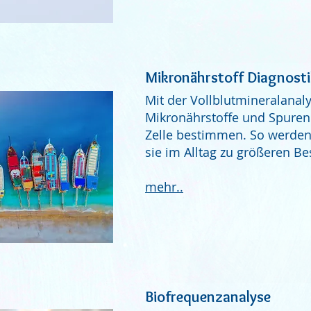
Mikronährstoff Diagnost
Mit der Vollblutmineralanaly
Mikronährstoffe und Spurene
Zelle bestimmen. So werden
sie im Alltag zu größeren B
mehr..
Biofrequenzanalyse