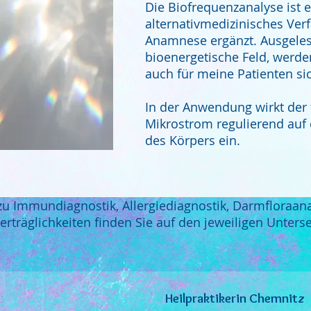
Die Biofrequenzanalyse ist e
alternativmedizinisches Ver
Anamnese ergänzt. Ausgele
bioenergetische Feld, werde
auch für meine Patienten si
In der Anwendung wirkt der 
Mikrostrom regulierend auf 
des Körpers ein.
zu Immundiagnostik, Allergiediagnostik, Darmfloraan
träglichkeiten finden Sie auf den jeweiligen Unterse
Heilpraktikerin Chemnitz