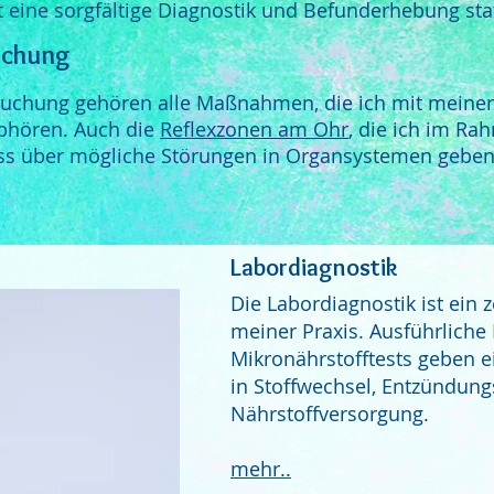
 eine sorgfältige Diagnostik und Befunderhebung stat
uchung
suchung gehören alle Maßnahmen, die ich mit meinen
bhören. Auch die
Reflexzonen am Ohr
, die ich im R
ss über mögliche Störungen in Organsystemen geben
Labordiagnostik
Die Labordiagnostik ist ein 
meiner Praxis. Ausführliche
Mikronährstofftests geben e
in Stoffwechsel, Entzündun
Nährstoffversorgung.
mehr..