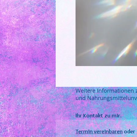
Weitere Informationen 
und Nahrungsmittelunver
Ihr Kontakt zu mir.
Termin vereinbaren
oder