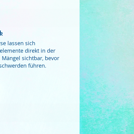
ik
se lassen sich
lemente direkt in der
 Mängel sichtbar, bevor
eschwerden führen.