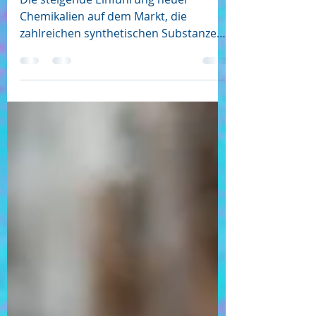
Umweltgifte?
Die steigende Einführung neuer
Chemikalien auf dem Markt, die
zahlreichen synthetischen Substanzen,
denen wir täglich ausgesetzt sind ..