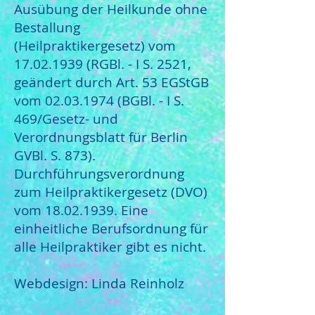
Ausübung der Heilkunde ohne
Bestallung
(Heilpraktikergesetz) vom
17.02.1939
(RGBl. - I S. 2521,
geändert durch Art. 53 EGStGB
vom
02.03.1974
(BGBl. - I S.
469/Gesetz- und
Verordnungsblatt für Berlin
GVBl. S. 873).
Durchführungsverordnung
zum Heilpraktikergesetz (DVO)
vom
18.02.1939
. Eine
einheitliche Berufsordnung für
alle Heilpraktiker gibt es nicht.
Webdesign: Linda Reinholz