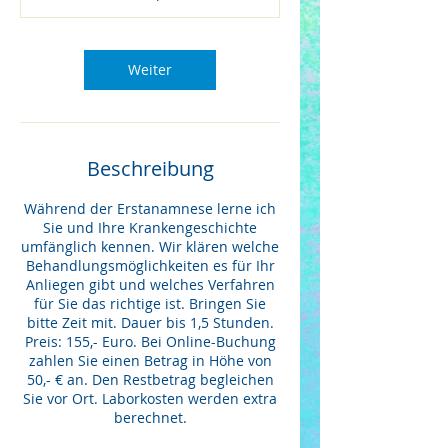
3
0
M
Weiter
i
n
.
Beschreibung
Während der Erstanamnese lerne ich
Sie und Ihre Krankengeschichte
umfänglich kennen. Wir klären welche
Behandlungsmöglichkeiten es für Ihr
Anliegen gibt und welches Verfahren
für Sie das richtige ist. Bringen Sie
bitte Zeit mit. Dauer bis 1,5 Stunden.
Preis: 155,- Euro. Bei Online-Buchung
zahlen Sie einen Betrag in Höhe von
50,- € an. Den Restbetrag begleichen
Sie vor Ort. Laborkosten werden extra
berechnet.