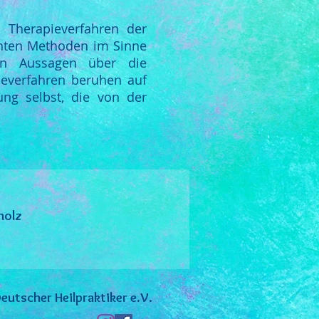
 Therapieverfahren der
nnten Methoden im Sinne
nen Aussagen über die
ieverfahren beruhen auf
ung selbst, die von der
holz
eutscher Heilpraktiker e.V.