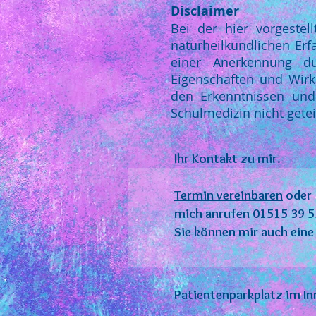
Disclaimer
Bei der hier vorgeste
naturheilkundlichen Er
einer Anerkennung du
Eigenschaften und Wirk
den Erkenntnissen und 
Schulmedizin nicht getei
Ihr Kontakt zu mir.
Termin vereinbaren
oder
mich anrufen
01515 39 5
Sie können mir auch ein
Patientenparkplatz im I