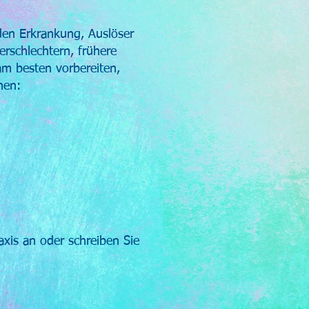
en Erkrankung, Auslöser
rschlechtern, frühere
am besten vorbereiten,
hen:
axis an oder schreiben Sie