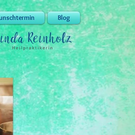
nschtermin
Blog