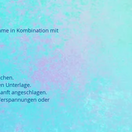
hme in Kombination mit
uchen.
en Unterlage.
anft angeschlagen.
 Verspannungen oder