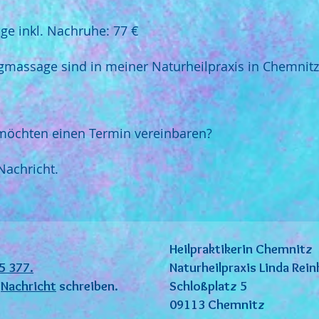
e inkl. Nachruhe: 77 €
gmassage sind in meiner Naturheilpraxis in Chemnitz 
möchten einen Termin vereinbaren?
Nachricht.
Heilpraktikerin Chemnitz
5 377.
Naturheilpraxis Linda Rein
e
Nachricht
schreiben.
Schloßplatz 5
09113 Chemnitz