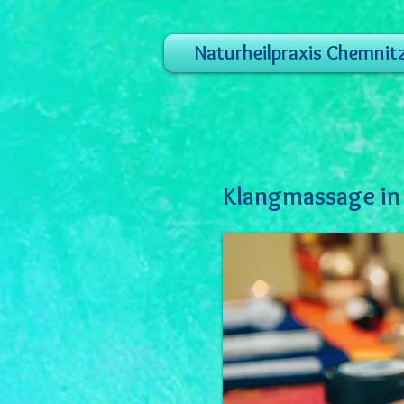
Naturheilpraxis Chemnit
Klangmassage in