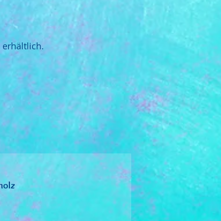
erhältlich.
holz