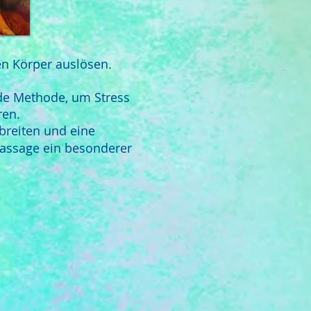
en Körper auslösen.
nde Methode, um Stress
ren.
reiten und eine
massage ein besonderer