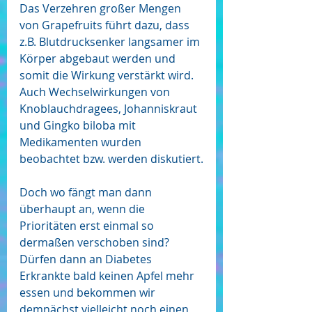
Das Verzehren großer Mengen 
von Grapefruits führt dazu, dass 
z.B. Blutdrucksenker langsamer im 
Körper abgebaut werden und 
somit die Wirkung verstärkt wird. 
Auch Wechselwirkungen von 
Knoblauchdragees, Johanniskraut 
und Gingko biloba mit 
Medikamenten wurden 
beobachtet bzw. werden diskutiert.
Doch wo fängt man dann 
überhaupt an, wenn die 
Prioritäten erst einmal so 
dermaßen verschoben sind? 
Dürfen dann an Diabetes 
Erkrankte bald keinen Apfel mehr 
essen und bekommen wir 
demnächst vielleicht noch einen 