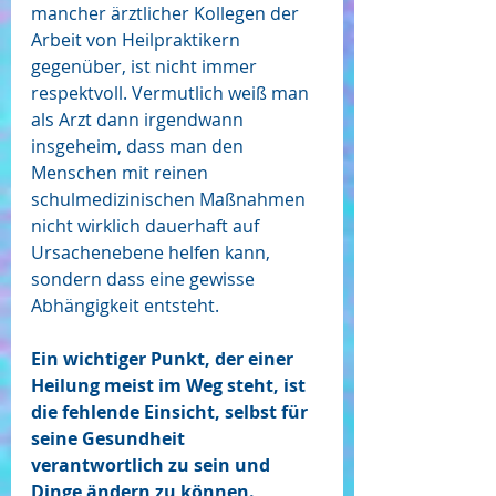
mancher ärztlicher Kollegen der 
Arbeit von Heilpraktikern 
gegenüber, ist nicht immer 
respektvoll. Vermutlich weiß man 
als Arzt dann irgendwann 
insgeheim, dass man den 
Menschen mit reinen 
schulmedizinischen Maßnahmen 
nicht wirklich dauerhaft auf 
Ursachenebene helfen kann, 
sondern dass eine gewisse 
Abhängigkeit entsteht. 
Ein wichtiger Punkt, der einer 
Heilung meist im Weg steht, ist 
die fehlende Einsicht, selbst für 
seine Gesundheit 
verantwortlich zu sein und 
Dinge ändern zu können. 