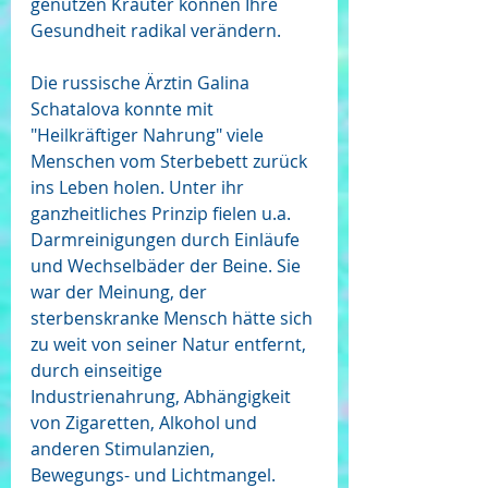
genutzen Kräuter können Ihre 
Gesundheit radikal verändern.
Die russische Ärztin Galina 
Schatalova konnte mit 
"Heilkräftiger Nahrung" viele 
Menschen vom Sterbebett zurück 
ins Leben holen. Unter ihr 
ganzheitliches Prinzip fielen u.a. 
Darmreinigungen durch Einläufe 
und Wechselbäder der Beine. Sie 
war der Meinung, der 
sterbenskranke Mensch hätte sich 
zu weit von seiner Natur entfernt, 
durch einseitige 
Industrienahrung, Abhängigkeit 
von Zigaretten, Alkohol und 
anderen Stimulanzien, 
Bewegungs- und Lichtmangel.