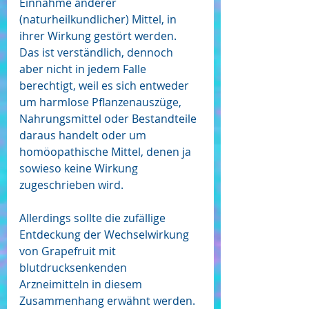
Einnahme anderer 
(naturheilkundlicher) Mittel, in 
ihrer Wirkung gestört werden. 
Das ist verständlich, dennoch 
aber nicht in jedem Falle 
berechtigt, weil es sich entweder 
um harmlose Pflanzenauszüge, 
Nahrungsmittel oder Bestandteile 
daraus handelt oder um 
homöopathische Mittel, denen ja 
sowieso keine Wirkung 
zugeschrieben wird. 
Allerdings sollte die zufällige 
Entdeckung der Wechselwirkung 
von Grapefruit mit 
blutdrucksenkenden 
Arzneimitteln in diesem 
Zusammenhang erwähnt werden. 