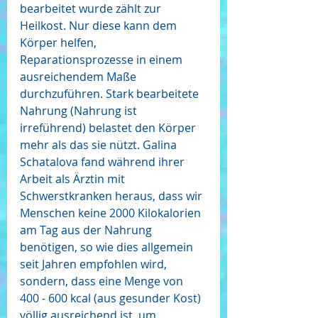
bearbeitet wurde zählt zur 
Heilkost. Nur diese kann dem 
Körper helfen, 
Reparationsprozesse in einem 
ausreichendem Maße 
durchzuführen. Stark bearbeitete 
Nahrung (Nahrung ist 
irreführend) belastet den Körper 
mehr als das sie nützt. Galina 
Schatalova fand während ihrer 
Arbeit als Ärztin mit 
Schwerstkranken heraus, dass wir 
Menschen keine 2000 Kilokalorien 
am Tag aus der Nahrung 
benötigen, so wie dies allgemein 
seit Jahren empfohlen wird, 
sondern, dass eine Menge von 
400 - 600 kcal (aus gesunder Kost) 
völlig ausreichend ist, um 