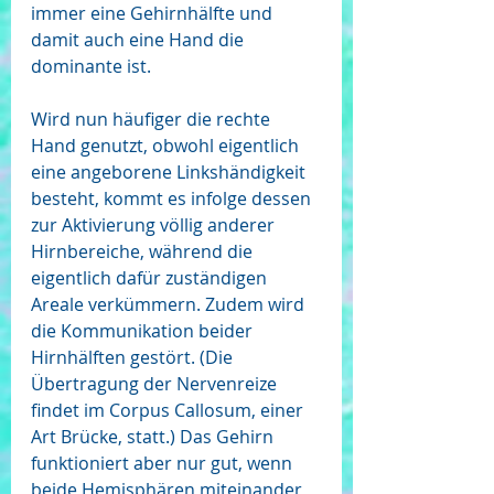
immer eine Gehirnhälfte und 
damit auch eine Hand die 
dominante ist.
Wird nun häufiger die rechte 
Hand genutzt, obwohl eigentlich 
eine angeborene Linkshändigkeit 
besteht, kommt es infolge dessen 
zur Aktivierung völlig anderer 
Hirnbereiche, während die 
eigentlich dafür zuständigen 
Areale verkümmern. Zudem wird 
die Kommunikation beider 
Hirnhälften gestört. (Die 
Übertragung der Nervenreize 
findet im Corpus Callosum, einer 
Art Brücke, statt.) Das Gehirn 
funktioniert aber nur gut, wenn 
beide Hemisphären miteinander 