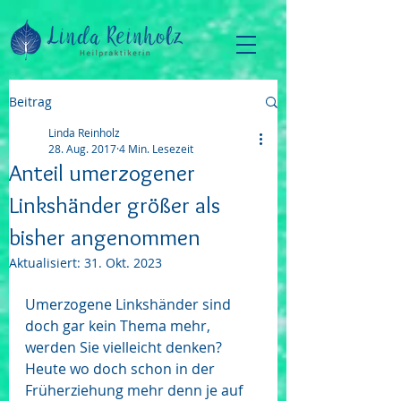
Beitrag
Linda Reinholz
28. Aug. 2017
4 Min. Lesezeit
Anteil umerzogener
Linkshänder größer als
bisher angenommen
Aktualisiert:
31. Okt. 2023
Umerzogene Linkshänder sind 
doch gar kein Thema mehr, 
werden Sie vielleicht denken? 
Heute wo doch schon in der 
Früherziehung mehr denn je auf 