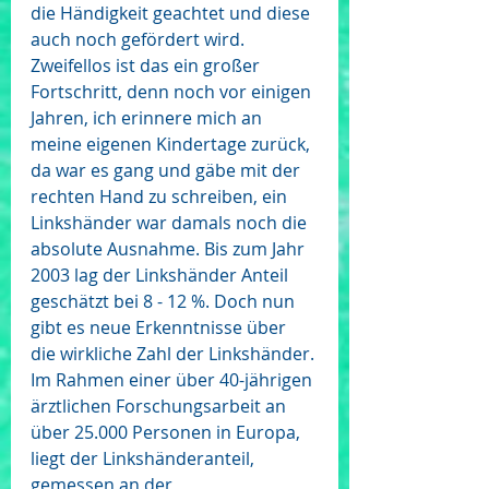
die Händigkeit geachtet und diese 
auch noch gefördert wird. 
Zweifellos ist das ein großer 
Fortschritt, denn noch vor einigen 
Jahren, ich erinnere mich an 
meine eigenen Kindertage zurück, 
da war es gang und gäbe mit der 
rechten Hand zu schreiben, ein 
Linkshänder war damals noch die 
absolute Ausnahme. Bis zum Jahr 
2003 lag der Linkshänder Anteil 
geschätzt bei 8 - 12 %. Doch nun 
gibt es neue Erkenntnisse über 
die wirkliche Zahl der Linkshänder. 
Im Rahmen einer über 40-jährigen 
ärztlichen Forschungsarbeit an 
über 25.000 Personen in Europa, 
liegt der Linkshänderanteil, 
gemessen an der 