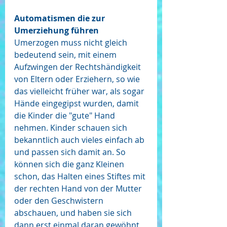
Automatismen die zur 
Umerziehung führen
Umerzogen muss nicht gleich 
bedeutend sein, mit einem 
Aufzwingen der Rechtshändigkeit 
von Eltern oder Erziehern, so wie 
das vielleicht früher war, als sogar 
Hände eingegipst wurden, damit 
die Kinder die "gute" Hand 
nehmen. Kinder schauen sich 
bekanntlich auch vieles einfach ab 
und passen sich damit an. So 
können sich die ganz Kleinen 
schon, das Halten eines Stiftes mit 
der rechten Hand von der Mutter 
oder den Geschwistern 
abschauen, und haben sie sich 
dann erst einmal daran gewöhnt 