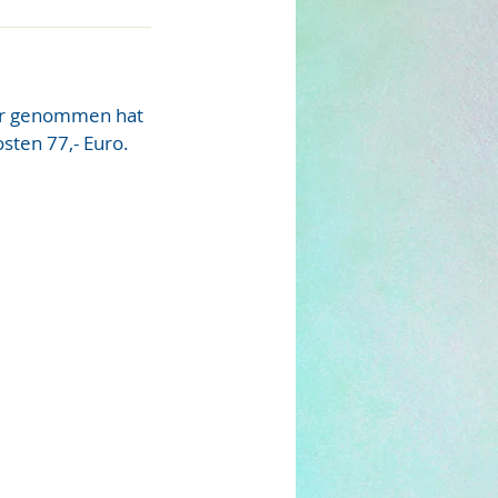
her genommen hat
sten 77,- Euro.