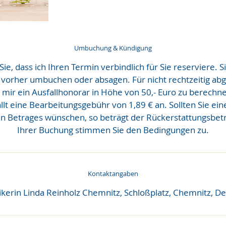
Umbuchung & Kündigung
Sie, dass ich Ihren Termin verbindlich für Sie reserviere. 
h vorher umbuchen oder absagen. Für nicht rechtzeitig ab
 mir ein Ausfallhonorar in Höhe von 50,- Euro zu berechne
llt eine Bearbeitungsgebühr von 1,89 € an. Sollten Sie ei
n Betrages wünschen, so beträgt der Rückerstattungsbetr
Ihrer Buchung stimmen Sie den Bedingungen zu.
Kontaktangaben
ikerin Linda Reinholz Chemnitz, Schloßplatz, Chemnitz, D