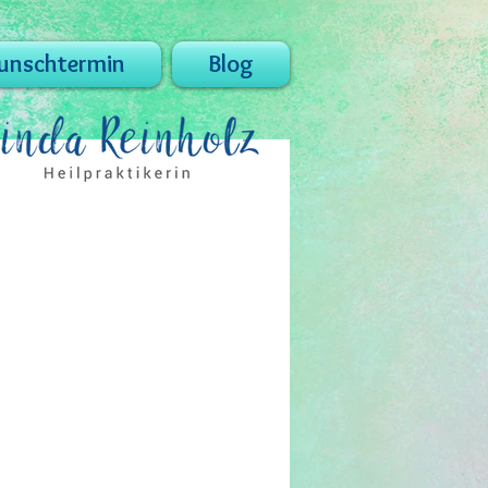
nschtermin
Blog