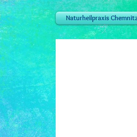
Naturheilpraxis Chemnit