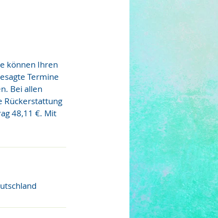
Sie können Ihren
gesagte Termine
n. Bei allen
ne Rückerstattung
ag 48,11 €. Mit
eutschland