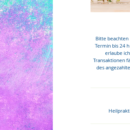
Bitte beachten 
Termin bis 24 
erlaube ich
Transaktionen fä
des angezahlte
Heilprakt